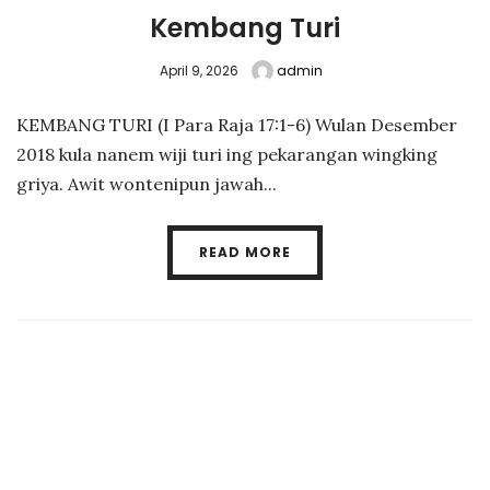
Kembang Turi
April 9, 2026
admin
KEMBANG TURI (I Para Raja 17:1-6) Wulan Desember
2018 kula nanem wiji turi ing pekarangan wingking
griya. Awit wontenipun jawah...
READ MORE