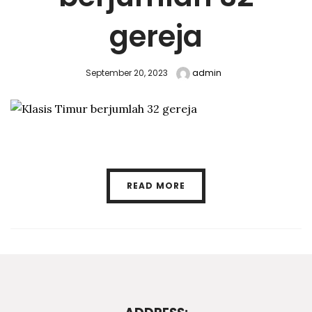
gereja
September 20, 2023
admin
READ MORE