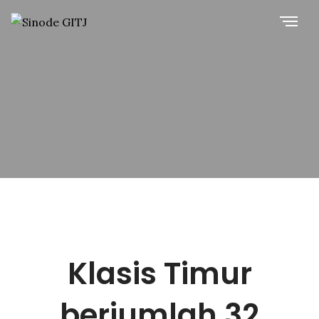
Klasis Timur
berjumlah 32